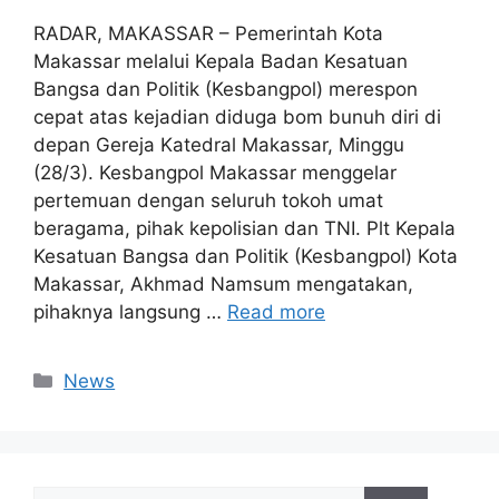
RADAR, MAKASSAR – Pemerintah Kota
Makassar melalui Kepala Badan Kesatuan
Bangsa dan Politik (Kesbangpol) merespon
cepat atas kejadian diduga bom bunuh diri di
depan Gereja Katedral Makassar, Minggu
(28/3). Kesbangpol Makassar menggelar
pertemuan dengan seluruh tokoh umat
beragama, pihak kepolisian dan TNI. Plt Kepala
Kesatuan Bangsa dan Politik (Kesbangpol) Kota
Makassar, Akhmad Namsum mengatakan,
pihaknya langsung …
Read more
Categories
News
Search