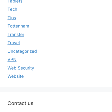
Tablets
Tech
Tips
Tottenham
Transfer
Travel
Uncategorized
VPN
Web Security
Website
Contact us