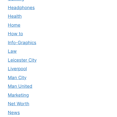
Headphones
Health
Home
How to
Info-Graphics
Law
Leicester City
Liverpool
Man City
Man United
Marketing
Net Worth
News