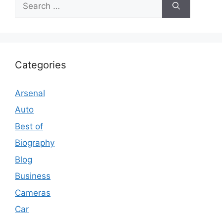
for:
Categories
Arsenal
Auto
Best of
Biography
Blog
Business
Cameras
Car